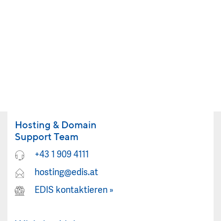
Hosting & Domain
Support Team
+43 1 909 4111
hosting@edis.at
EDIS kontaktieren
»