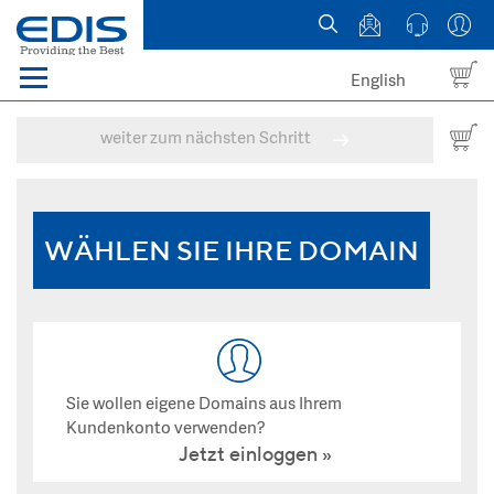
English
Menü
Domains
weiter zum nächsten Schritt
Webhosting Österreich
News
WÄHLEN SIE IHRE DOMAIN
über EDIS
Sie wollen eigene Domains aus Ihrem
Kundenkonto verwenden?
Jetzt einloggen