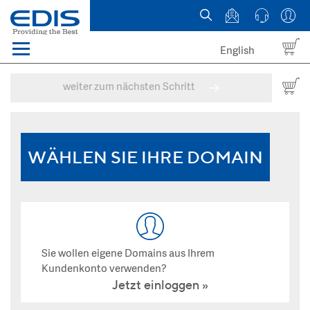
English
Menü
Domains
weiter zum nächsten Schritt
Webhosting Österreich
News
WÄHLEN SIE IHRE DOMAIN
über EDIS
Sie wollen eigene Domains aus Ihrem
Kundenkonto verwenden?
Jetzt einloggen