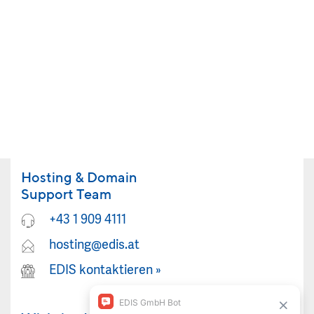
Hosting & Domain
Support Team
+43 1 909 4111
hosting@edis.at
EDIS kontaktieren
»