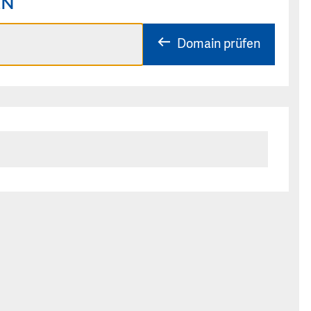
EN
Domain prüfen