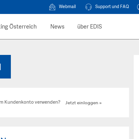
Webmail
Support und FAQ
ing Österreich
News
über EDIS
N
hrem Kundenkonto verwenden?
Jetzt einloggen