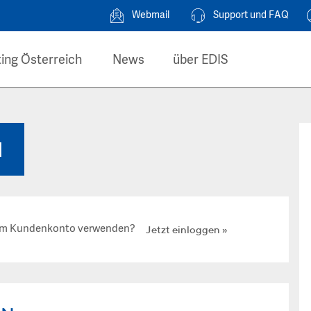
Webmail
Support und FAQ
ing Österreich
News
über EDIS
N
hrem Kundenkonto verwenden?
Jetzt einloggen