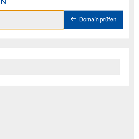
EN
Domain prüfen