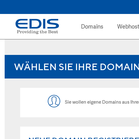
Domains
Webhost
WÄHLEN SIE IHRE DOMAI
Sie wollen eigene Domains aus I