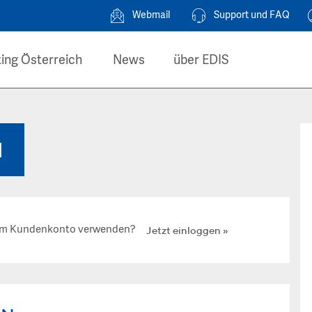
Webmail
Support und FAQ
ing Österreich
News
über EDIS
N
hrem Kundenkonto verwenden?
Jetzt einloggen