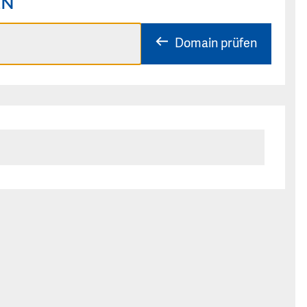
EN
Domain prüfen