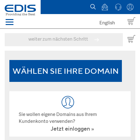
English
Menü
Domains
weiter zum nächsten Schritt
Webhosting Österreich
News
WÄHLEN SIE IHRE DOMAIN
über EDIS
Sie wollen eigene Domains aus Ihrem
Kundenkonto verwenden?
Jetzt einloggen