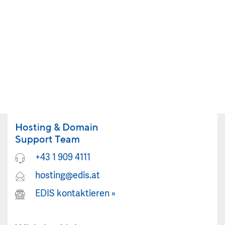
Hosting & Domain
Support Team
+43 1 909 4111
hosting@edis.at
EDIS kontaktieren
»