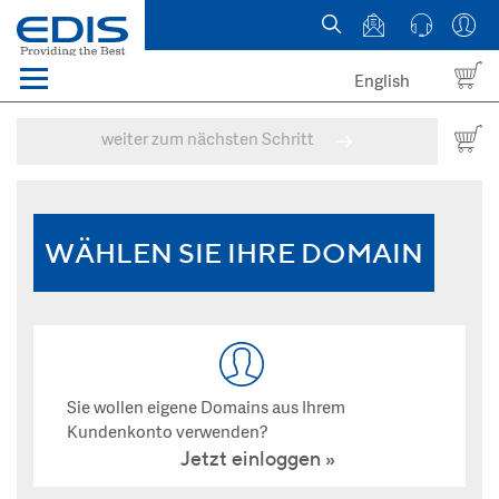
English
Menü
Domains
weiter zum nächsten Schritt
Webhosting Österreich
News
WÄHLEN SIE IHRE DOMAIN
über EDIS
Sie wollen eigene Domains aus Ihrem
Kundenkonto verwenden?
Jetzt einloggen