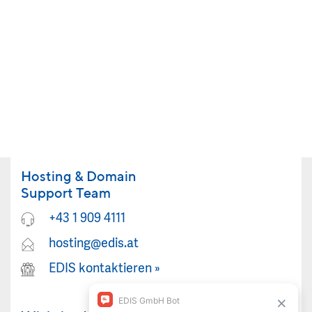
Hosting & Domain
Support Team
+43 1 909 4111
hosting@edis.at
EDIS kontaktieren
»