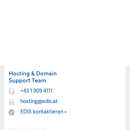
Hosting & Domain
Support Team
+43 1 909 4111
hosting@edis.at
EDIS kontaktieren
»