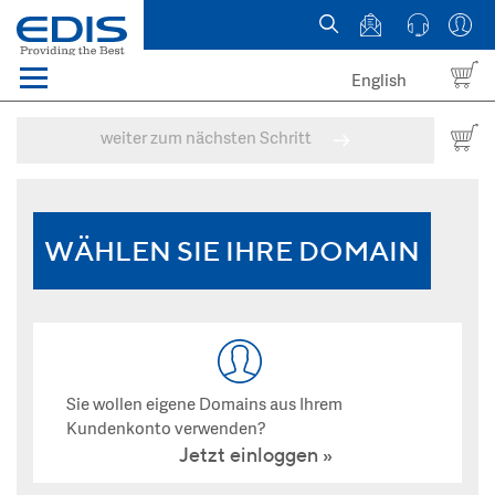
English
Menü
Domains
weiter zum nächsten Schritt
Webhosting Österreich
News
WÄHLEN SIE IHRE DOMAIN
über EDIS
Sie wollen eigene Domains aus Ihrem
Kundenkonto verwenden?
Jetzt einloggen