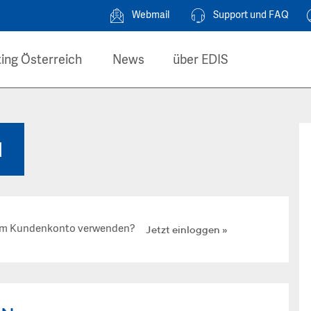
Webmail
Support und FAQ
ing Österreich
News
über EDIS
N
hrem Kundenkonto verwenden?
Jetzt einloggen