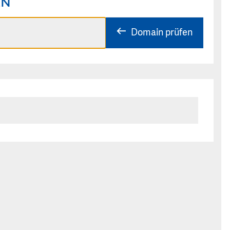
EN
Domain prüfen