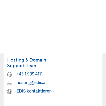
Hosting & Domain
Support Team
+43 1 909 4111
hosting@edis.at
EDIS kontaktieren
»