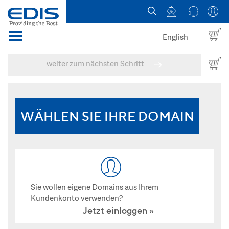
English
Menü
Domains
weiter zum nächsten Schritt
Webhosting Österreich
News
WÄHLEN SIE IHRE DOMAIN
über EDIS
Sie wollen eigene Domains aus Ihrem
Kundenkonto verwenden?
Jetzt einloggen