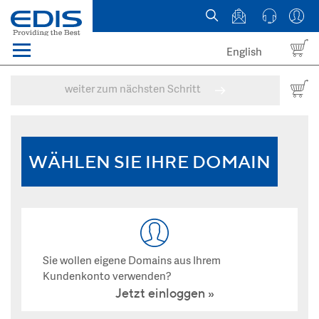
English
Menü
Domains
weiter zum nächsten Schritt
Webhosting Österreich
News
WÄHLEN SIE IHRE DOMAIN
über EDIS
Sie wollen eigene Domains aus Ihrem
Kundenkonto verwenden?
Jetzt einloggen