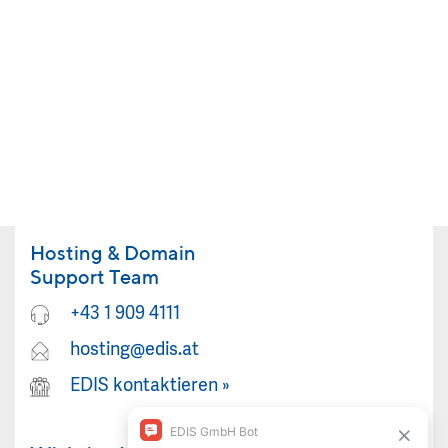
Hosting & Domain
Support Team
+43 1 909 4111
hosting@edis.at
EDIS kontaktieren
»