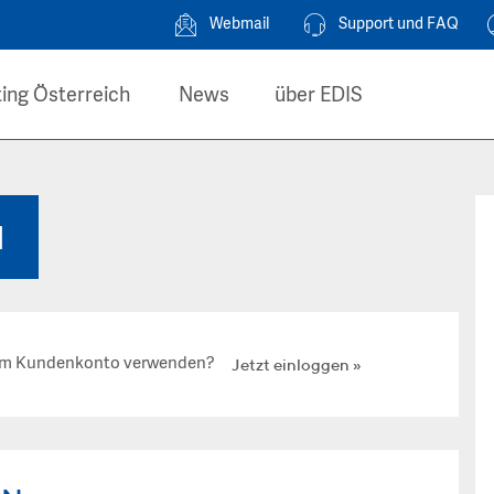
Webmail
Support und FAQ
ing Österreich
News
über EDIS
N
hrem Kundenkonto verwenden?
Jetzt einloggen