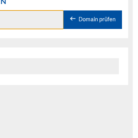
EN
Domain prüfen