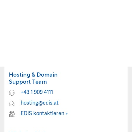
Hosting & Domain
Support Team
+43 1 909 4111
hosting@edis.at
EDIS kontaktieren
»