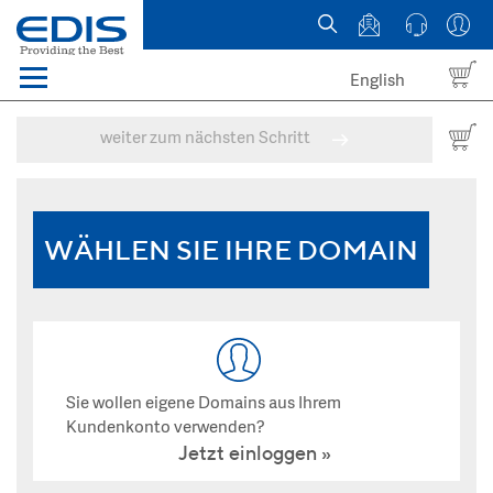
English
Menü
Domains
weiter zum nächsten Schritt
Webhosting Österreich
News
WÄHLEN SIE IHRE DOMAIN
über EDIS
Sie wollen eigene Domains aus Ihrem
Kundenkonto verwenden?
Jetzt einloggen