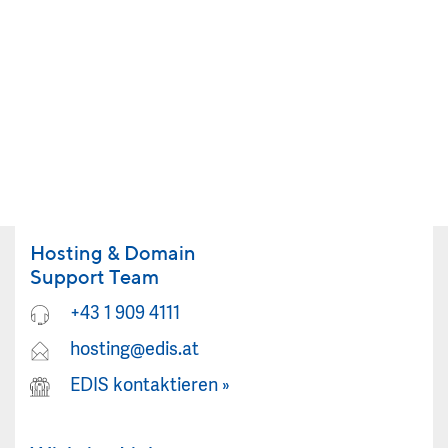
Hosting & Domain
Support Team
+43 1 909 4111
hosting@edis.at
EDIS kontaktieren
»