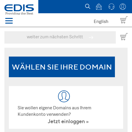
English
Menü
Domains
weiter zum nächsten Schritt
Webhosting Österreich
News
WÄHLEN SIE IHRE DOMAIN
über EDIS
Sie wollen eigene Domains aus Ihrem
Kundenkonto verwenden?
Jetzt einloggen