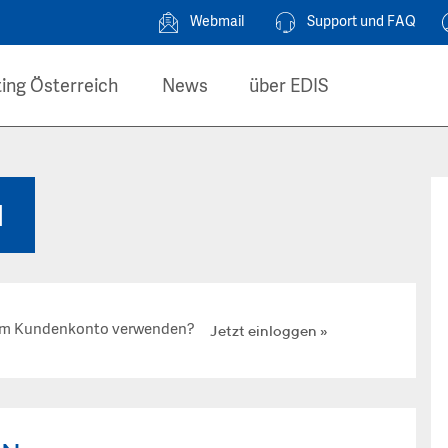
Webmail
Support und FAQ
ing Österreich
News
über EDIS
N
hrem Kundenkonto verwenden?
Jetzt einloggen