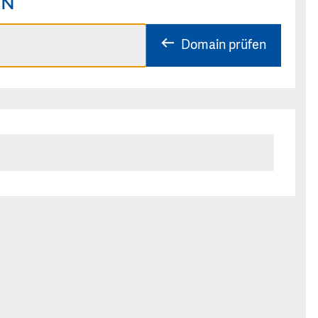
EN
Domain prüfen