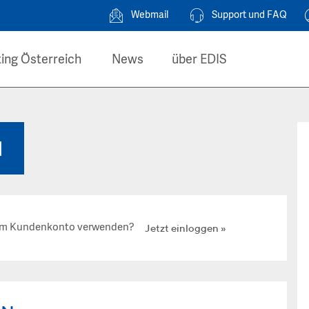
Webmail
Support und FAQ
ing Österreich
News
über EDIS
N
hrem Kundenkonto verwenden?
Jetzt einloggen