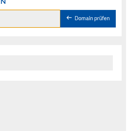
EN
Domain prüfen