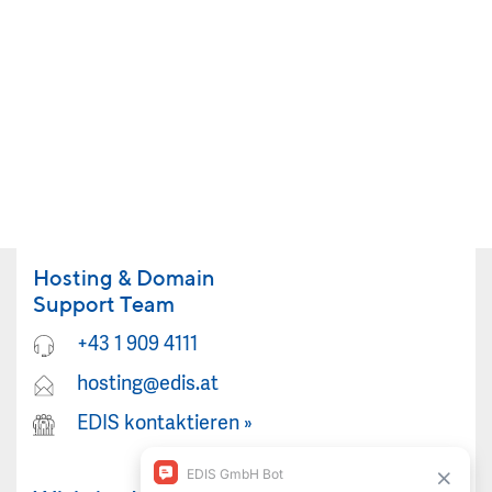
Hosting & Domain
Support Team
+43 1 909 4111
hosting@edis.at
EDIS kontaktieren
»