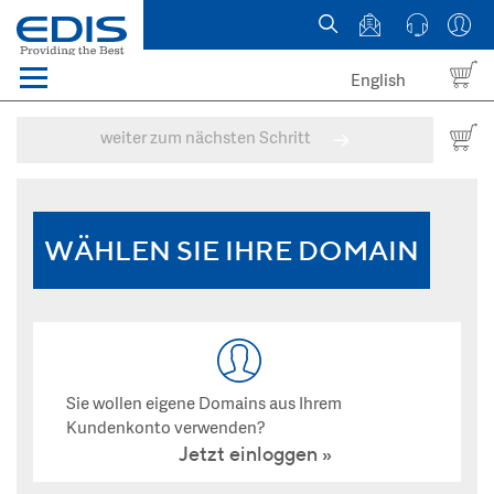
English
Menü
Domains
weiter zum nächsten Schritt
Webhosting Österreich
News
WÄHLEN SIE IHRE DOMAIN
über EDIS
Sie wollen eigene Domains aus Ihrem
Kundenkonto verwenden?
Jetzt einloggen