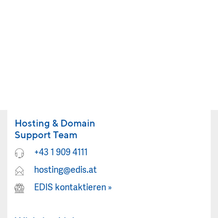
Hosting & Domain
Support Team
+43 1 909 4111
hosting@edis.at
EDIS kontaktieren
»