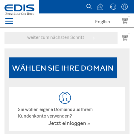
English
Menü
Domains
weiter zum nächsten Schritt
Webhosting Österreich
News
WÄHLEN SIE IHRE DOMAIN
über EDIS
Sie wollen eigene Domains aus Ihrem
Kundenkonto verwenden?
Jetzt einloggen