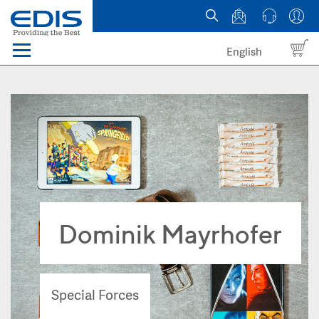
English
Menü
Domains
Webhosting Österreich
News
über EDIS
Dominik Mayrhofer
Special Forces