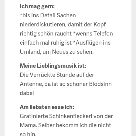
Ich mag gern:
*bis ins Detail Sachen
niederdiskutieren, damit der Kopf
richtig schön raucht *wenns Telefon
einfach mal ruhig ist *Ausflügen ins
Umland, um Neues zu sehen.
Meine Lieblingsmusik ist:
Die Verrückte Stunde auf der
Antenne, da ist so schöner Blödsinn
dabei
Am liebsten esse ich:
Gratinierte Schinkenfleckerl von der
Mama. Selber bekomm ich die nicht
so hin.