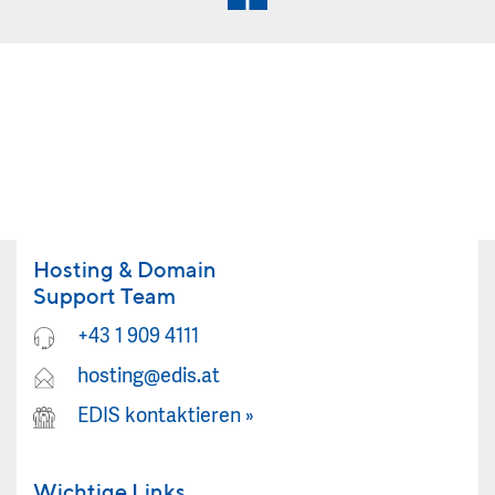
Hosting & Domain
Support Team
+43 1 909 4111
hosting@edis.at
EDIS kontaktieren
»
Wichtige Links