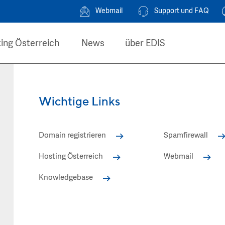
Webmail
Support und FAQ
ing Österreich
News
über EDIS
Wichtige Links
Domain registrieren
Spamfirewall
Hosting Österreich
Webmail
Knowledgebase