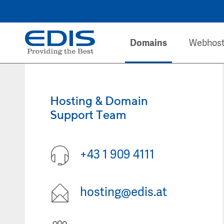
Domains
Webhost
Hosting & Domain
Support Team
+43 1 909 4111
hosting@edis.at