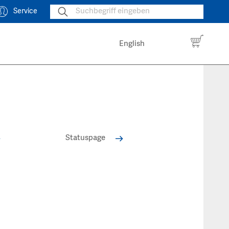
Service
English
Statuspage