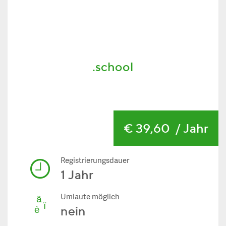
.school
€ 39,60
/ Jahr
Registrierungsdauer
1 Jahr
Umlaute möglich
nein