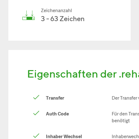
Zeichenanzahl
3 - 63 Zeichen
Eigenschaften der .re
Transfer
Der Transfer
Auth Code
Für den Tran
benötigt
Inhaber Wechsel
Inhaberwechs