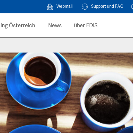
Webmail
Support und FAQ
ing Österreich
News
über EDIS