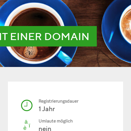
IT EINER DOMAIN
Registrierungsdauer
1 Jahr
Umlaute möglich
nein