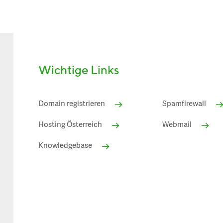
Wichtige Links
Domain registrieren
Spamfirewall
Hosting Österreich
Webmail
Knowledgebase