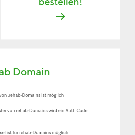
bestellen!
hab Domain
 von .rehab-Domains ist möglich
sfer von rehab-Domains wird ein Auth Code
el ist für rehab-Domains möglich