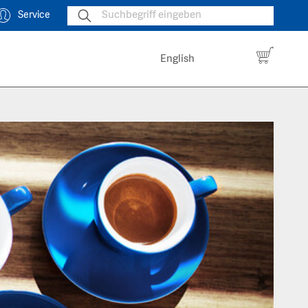
Service
English