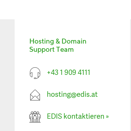
Hosting & Domain
Support Team
+43 1 909 4111
hosting@edis.at
EDIS kontaktieren
»