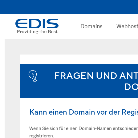
Domains
Webhost
FRAGEN UND AN
DO
Kann einen Domain vor der Regis
Wenn Sie sich für einen Domain-Namen entschiede
registrieren.