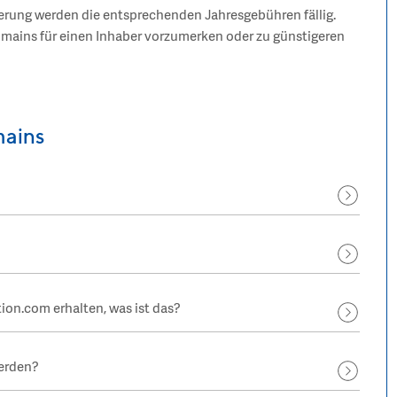
rierung werden die entsprechenden Jahresgebühren fällig.
mains für einen Inhaber vorzumerken oder zu günstigeren
ains
tion.com erhalten, was ist das?
erden?