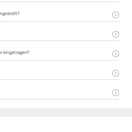
ngestellt?
er eingetragen?