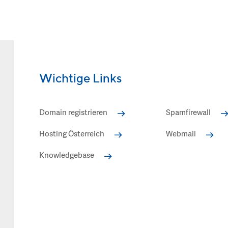
Wichtige Links
Domain registrieren
Spamfirewall
Hosting Österreich
Webmail
Knowledgebase