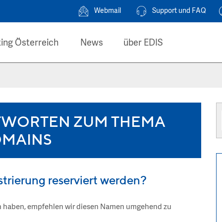
Webmail
Support und FAQ
ing Österreich
News
über EDIS
TWORTEN ZUM THEMA
MAINS
trierung reserviert werden?
n haben, empfehlen wir diesen Namen umgehend zu