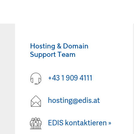
Hosting & Domain
Support Team
+43 1 909 4111
hosting@edis.at
EDIS kontaktieren
»