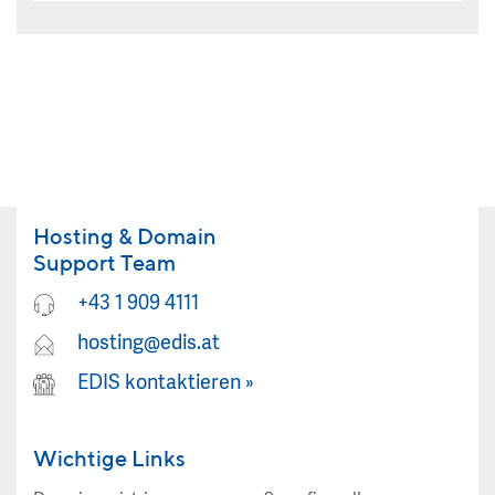
Hosting & Domain
Support Team
+43 1 909 4111
hosting@edis.at
EDIS kontaktieren
»
Wichtige Links