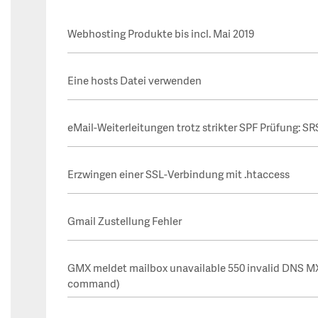
Webhosting Produkte bis incl. Mai 2019
Eine hosts Datei verwenden
eMail-Weiterleitungen trotz strikter SPF Prüfung: S
Erzwingen einer SSL-Verbindung mit .htaccess
Gmail Zustellung Fehler
GMX meldet mailbox unavailable 550 invalid DNS MX
command)