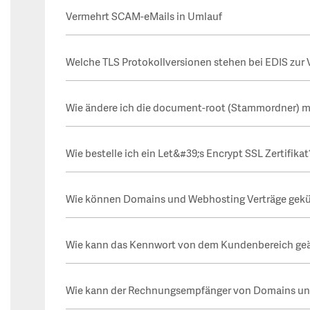
Vermehrt SCAM-eMails in Umlauf
Welche TLS Protokollversionen stehen bei EDIS zur
Wie ändere ich die document-root (Stammordner) mit
Wie bestelle ich ein Let&#39;s Encrypt SSL Zertifikat
Wie können Domains und Webhosting Verträge gek
Wie kann das Kennwort von dem Kundenbereich ge
Wie kann der Rechnungsempfänger von Domains un