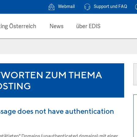
Webmail
Support und FAQ
ing Österreich
News
über EDIS
TWORTEN ZUM THEMA
OSTING
sage does not have authentication
bestätigten" Domains (unauthenticated domains) mit einer