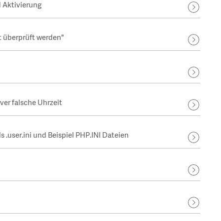
d Aktivierung
t überprüft werden"
ver falsche Uhrzeit
s .user.ini und Beispiel PHP.INI Dateien