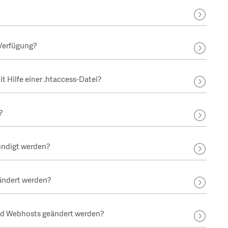
 Verfügung?
 Hilfe einer .htaccess-Datei?
?
ündigt werden?
ändert werden?
d Webhosts geändert werden?