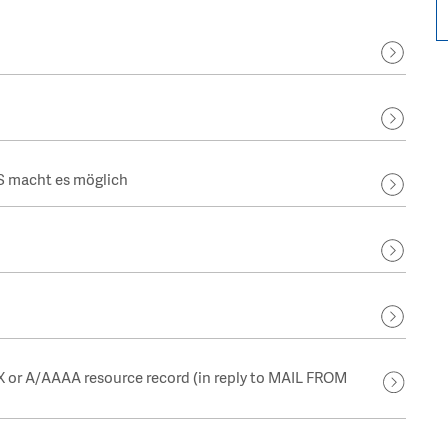
RS macht es möglich
 or A/AAAA resource record (in reply to MAIL FROM