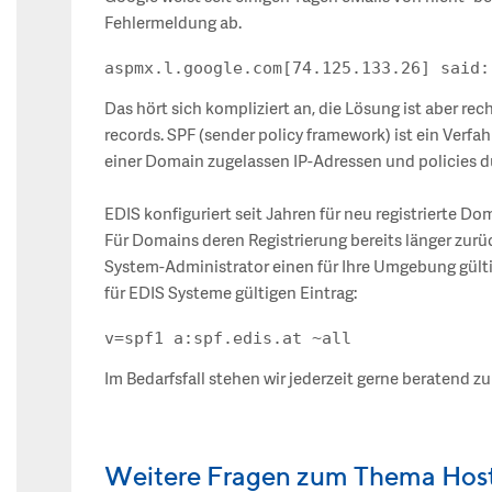
Fehlermeldung ab.
Das hört sich kompliziert an, die Lösung ist aber re
records. SPF (sender policy framework) ist ein Verfa
einer Domain zugelassen IP-Adressen und policies 
EDIS konfiguriert seit Jahren für neu registrierte D
Für Domains deren Registrierung bereits länger zurüc
System-Administrator einen für Ihre Umgebung gülti
für EDIS Systeme gültigen Eintrag:
Im Bedarfsfall stehen wir jederzeit gerne beratend z
Weitere Fragen zum Thema Hos