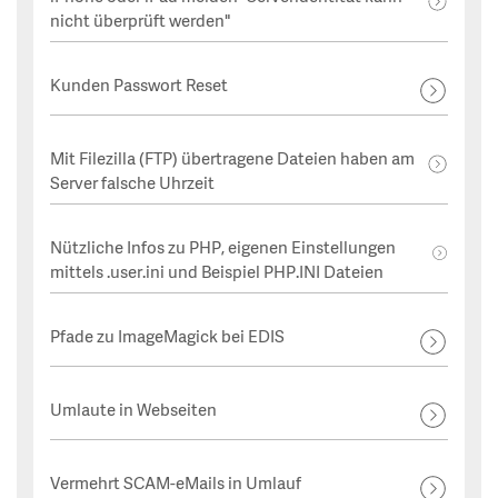
nicht überprüft werden"
Kunden Passwort Reset
Mit Filezilla (FTP) übertragene Dateien haben am
Server falsche Uhrzeit
Nützliche Infos zu PHP, eigenen Einstellungen
mittels .user.ini und Beispiel PHP.INI Dateien
Pfade zu ImageMagick bei EDIS
Umlaute in Webseiten
Vermehrt SCAM-eMails in Umlauf