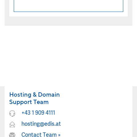
Hosting & Domain
Support Team
+43 1 909 4111
hosting@edis.at
Contact Team
»