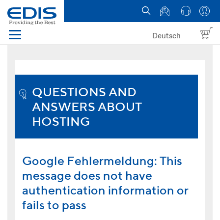
Deutsch
Menü
Domain names
Hosting
QUESTIONS AND
ANSWERS ABOUT
News
HOSTING
about EDIS
Google Fehlermeldung: This
message does not have
authentication information or
fails to pass