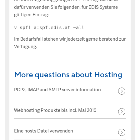
für Ihre Umgebung gültigen SPF-Eintrag. Als Basis
dafür verwenden Sie folgenden, für EDIS Systeme
gültigen Eintrag:
Im Bedarfsfall stehen wir jederzeit gerne beratend zur
Verfügung.
More questions about Hosting
POP3, IMAP and SMTP server information
Webhosting Produkte bis incl. Mai 2019
Eine hosts Datei verwenden