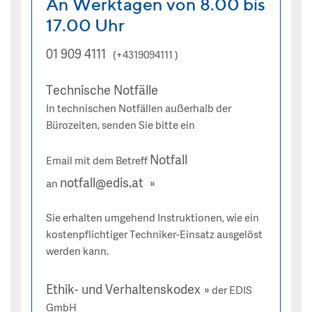
An Werktagen von 8.00 bis
17.00 Uhr
01 909 4111
(+4319094111 )
Technische Notfälle
In technischen Notfällen außerhalb der
Bürozeiten, senden Sie bitte ein
Notfall
Email mit dem Betreff
notfall@edis.at
an
Sie erhalten umgehend Instruktionen, wie ein
kostenpflichtiger Techniker-Einsatz ausgelöst
werden kann.
Ethik- und Verhaltenskodex
der EDIS
GmbH