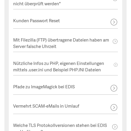
nicht überprüft werden"
Kunden Passwort Reset
Mit Filezilla (FTP) übertragene Dateien haben am
Server falsche Uhrzeit
Nützliche Infos zu PHP, eigenen Einstellungen
mittels .user.ini und Beispiel PHP.INI Dateien
Pfade zu ImageMagick bei EDIS
Vermehrt SCAM-eMails in Umlauf
Welche TLS Protokollversionen stehen bei EDIS