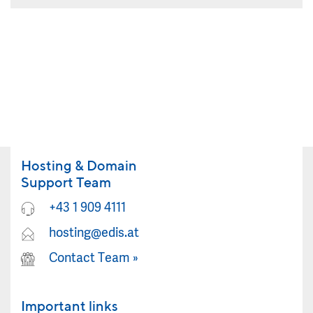
Hosting & Domain
Support Team
+43 1 909 4111
hosting@edis.at
Contact Team
»
Important links