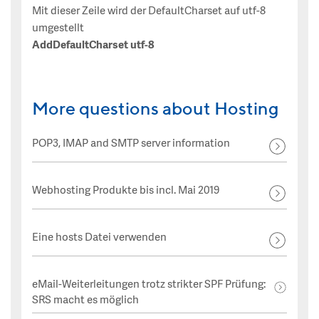
Mit dieser Zeile wird der DefaultCharset auf utf-8
umgestellt
AddDefaultCharset utf-8
More questions about Hosting
POP3, IMAP and SMTP server information
Webhosting Produkte bis incl. Mai 2019
Eine hosts Datei verwenden
eMail-Weiterleitungen trotz strikter SPF Prüfung:
SRS macht es möglich