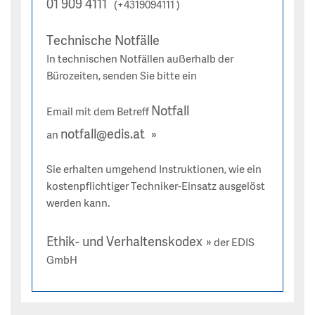
01 909 4111
(+4319094111 )
Technische Notfälle
In technischen Notfällen außerhalb der
Bürozeiten, senden Sie bitte ein
Notfall
Email mit dem Betreff
notfall@edis.at
an
Sie erhalten umgehend Instruktionen, wie ein
kostenpflichtiger Techniker-Einsatz ausgelöst
werden kann.
Ethik- und Verhaltenskodex
der EDIS
GmbH