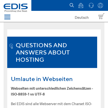
Deutsch
Menü
Domain names
Hosting
QUESTIONS AND
ANSWERS ABOUT
News
HOSTING
about EDIS
Umlaute in Webseiten
Webseiten mit unterschiedlichen Zeichensätzen -
ISO-8859-1 vs UTF-8
Bei EDIS sind alle Webserver mit dem Charset ISO-