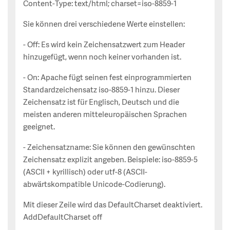
Content-Type: text/html; charset=iso-8859-1
Sie können drei verschiedene Werte einstellen:
- Off: Es wird kein Zeichensatzwert zum Header
hinzugefügt, wenn noch keiner vorhanden ist.
- On: Apache fügt seinen fest einprogrammierten
Standardzeichensatz iso-8859-1 hinzu. Dieser
Zeichensatz ist für Englisch, Deutsch und die
meisten anderen mitteleuropäischen Sprachen
geeignet.
- Zeichensatzname: Sie können den gewünschten
Zeichensatz explizit angeben. Beispiele: iso-8859-5
(ASCII + kyrillisch) oder utf-8 (ASCII-
abwärtskompatible Unicode-Codierung).
Mit dieser Zeile wird das DefaultCharset deaktiviert.
AddDefaultCharset off