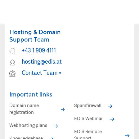
Hosting & Domain
Support Team
+43 1 909 4111
hosting@edis.at
Contact Team
»
Important links
Domain name
Spamfirewall
registration
EDIS Webmail
Webhosting plans
EDIS Remote
Knowledgebase
Support