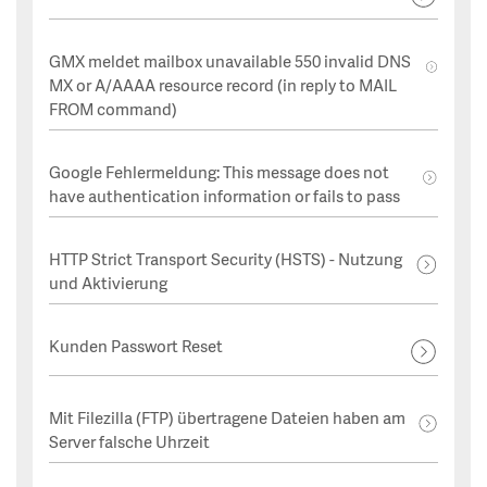
GMX meldet mailbox unavailable 550 invalid DNS
MX or A/AAAA resource record (in reply to MAIL
FROM command)
Google Fehlermeldung: This message does not
have authentication information or fails to pass
HTTP Strict Transport Security (HSTS) - Nutzung
und Aktivierung
Kunden Passwort Reset
Mit Filezilla (FTP) übertragene Dateien haben am
Server falsche Uhrzeit