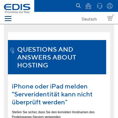
Deutsch
Menü
Domain names
Hosting
QUESTIONS AND
ANSWERS ABOUT
News
HOSTING
about EDIS
iPhone oder iPad melden
"Serveridentität kann nicht
überprüft werden"
Stellen Sie sicher, dass Sie den korrekten Hostnamen des
Posteingangs-Servers verwenden.