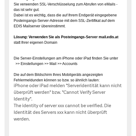
Sie verwenden SSL-Verschlüsselung zum Abrufen von eMails -
das ist sehr gut.
Dabei ist es wichtig, dass die auf Ihrem Endgerät eingegebene
Posteingangs-Server-Adresse mit dem SSL-Zertifikat auf dem
EDIS Mailserver übereinstimmt.
Lösung:
Verwenden Sie als Posteingangs-Server mail.edis.at
statt Ihrer eigenen Domain
Die Server-Einstellungen am iPhone oder iPad finden Sie unter
>> Einstellungen >> Mail >> Accounts
Die auf dem Bildschirm Ihres Mobilgeräts angezeigten
Fehlermeldunden können so bzw. so ähnlich lauten:
iPhone oder iPad melden "Serveridentität kann nicht
überprüft werden" bzw. "Cannot Verify Server
Identity".
The identity of server xxx cannot be verified. Die
Identität des Servers xxx kann nicht überprüft
werden.