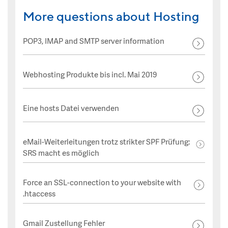
More questions about Hosting
POP3, IMAP and SMTP server information
Webhosting Produkte bis incl. Mai 2019
Eine hosts Datei verwenden
eMail-Weiterleitungen trotz strikter SPF Prüfung:
SRS macht es möglich
Force an SSL-connection to your website with
.htaccess
Gmail Zustellung Fehler