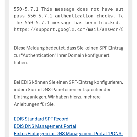
550-5.7.1 This message does not have authenti
pass 550-5.7.1 
authentication checks
. To best
the 550-5.7.1 message has been blocked. Pleas
https://support.google.com/mail/answer/81126
Diese Meldung bedeutet, dass Sie keinen SPF Eintrag
zur "Authentication" Ihrer Domain konfiguriert
haben.
Bei EDIS können Sie einen SPF-Eintrag konfigurieren,
indem Sie im DNS-Panel einen entsprechenden
Eintrag anlegen. Wir haben hierzu mehrere
Anleitungen für Sie.
EDIS Standard SPF Record
EDIS DNS Management Portal
Erstes Einloggen im DNS Management Portal "PDNS-