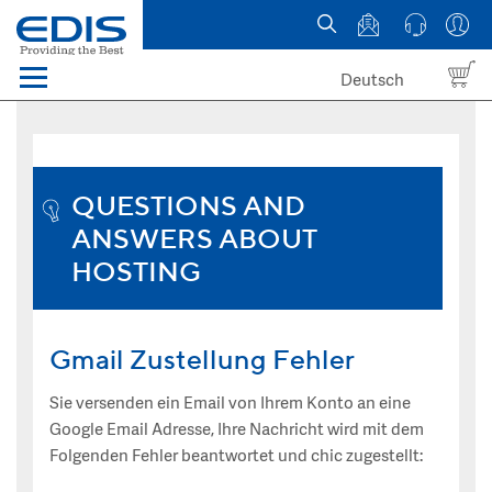
Deutsch
Menü
Domain names
Hosting
QUESTIONS AND
ANSWERS ABOUT
News
HOSTING
about EDIS
Gmail Zustellung Fehler
Sie versenden ein Email von Ihrem Konto an eine
Google Email Adresse, Ihre Nachricht wird mit dem
Folgenden Fehler beantwortet und chic zugestellt: