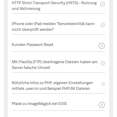
HTTP Strict Transport Security (HSTS) - Nutzung
und Aktivierung
iPhone oder iPad melden "Serveridentität kann
nicht überprüft werden"
Kunden Passwort Reset
Mit Filezilla (FTP) übertragene Dateien haben am
Server falsche Uhrzeit
Nützliche Infos zu PHP, eigenen Einstellungen
mittels .user.ini und Beispiel PHP.INI Dateien
Pfade zu ImageMagick bei EDIS