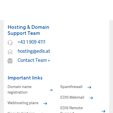
Hosting & Domain
Support Team
+43 1 909 4111
hosting@edis.at
Contact Team
»
Important links
Domain name
Spamfirewall
registration
EDIS Webmail
Webhosting plans
EDIS Remote