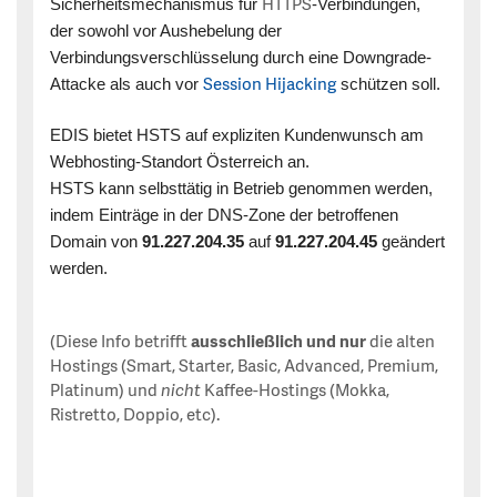
Sicherheitsmechanismus für
-Verbindungen,
HTTPS
der sowohl vor Aushebelung der
Verbindungsverschlüsselung durch eine Downgrade-
Attacke als auch vor
schützen soll.
Session Hijacking
EDIS bietet HSTS auf expliziten Kundenwunsch am
Webhosting-Standort Österreich an.
HSTS kann selbsttätig in Betrieb genommen werden,
indem Einträge in der DNS-Zone der betroffenen
Domain von
91.227.204.35
auf
91.227.204.45
geändert
werden.
(Diese Info betrifft
ausschließlich und nur
die alten
Hostings (Smart, Starter, Basic, Advanced, Premium,
Platinum) und
nicht
Kaffee-Hostings (Mokka,
Ristretto, Doppio, etc).