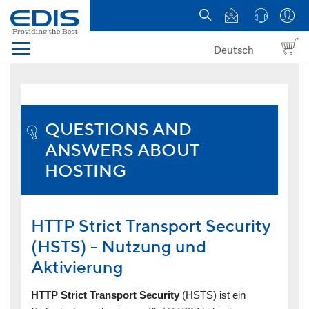
Deutsch
Menü
Domain names
Hosting
QUESTIONS AND
ANSWERS ABOUT
News
HOSTING
about EDIS
HTTP Strict Transport Security
(HSTS) - Nutzung und
Aktivierung
HTTP Strict Transport Security
(HSTS) ist ein