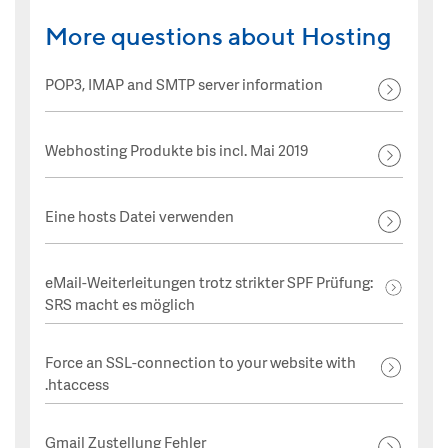
More questions about Hosting
POP3, IMAP and SMTP server information
Webhosting Produkte bis incl. Mai 2019
Eine hosts Datei verwenden
eMail-Weiterleitungen trotz strikter SPF Prüfung:
SRS macht es möglich
Force an SSL-connection to your website with
.htaccess
Gmail Zustellung Fehler