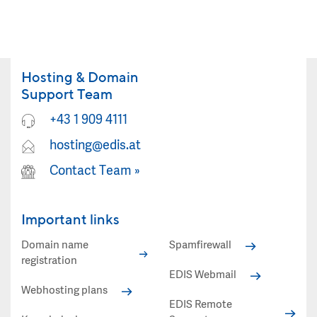
Hosting & Domain
Support Team
+43 1 909 4111
hosting@edis.at
Contact Team
»
Important links
Domain name
Spamfirewall
registration
EDIS Webmail
Webhosting plans
EDIS Remote