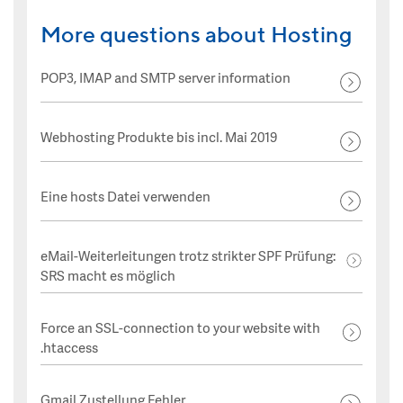
More questions about Hosting
POP3, IMAP and SMTP server information
Webhosting Produkte bis incl. Mai 2019
Eine hosts Datei verwenden
eMail-Weiterleitungen trotz strikter SPF Prüfung:
SRS macht es möglich
Force an SSL-connection to your website with
.htaccess
Gmail Zustellung Fehler