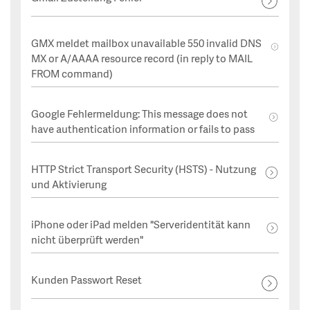
GMX meldet mailbox unavailable 550 invalid DNS
MX or A/AAAA resource record (in reply to MAIL
FROM command)
Google Fehlermeldung: This message does not
have authentication information or fails to pass
HTTP Strict Transport Security (HSTS) - Nutzung
und Aktivierung
iPhone oder iPad melden "Serveridentität kann
nicht überprüft werden"
Kunden Passwort Reset