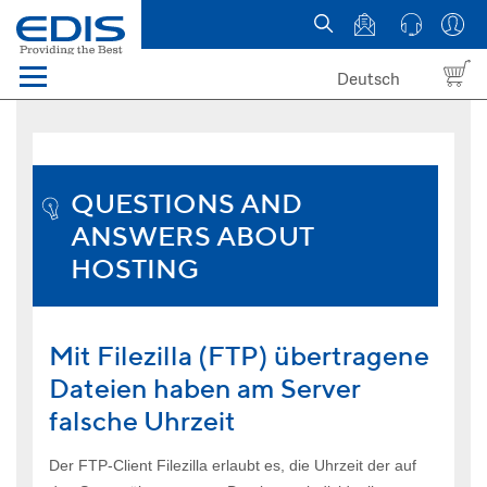
Deutsch
Menü
Domain names
Hosting
QUESTIONS AND
ANSWERS ABOUT
News
HOSTING
about EDIS
Mit Filezilla (FTP) übertragene
Dateien haben am Server
falsche Uhrzeit
Der FTP-Client Filezilla erlaubt es, die Uhrzeit der auf